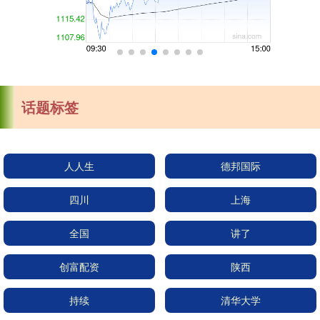
话题标签
人人生
德邦国际
四川
上海
全国
讲了
创富配资
陕西
持续
清华大学