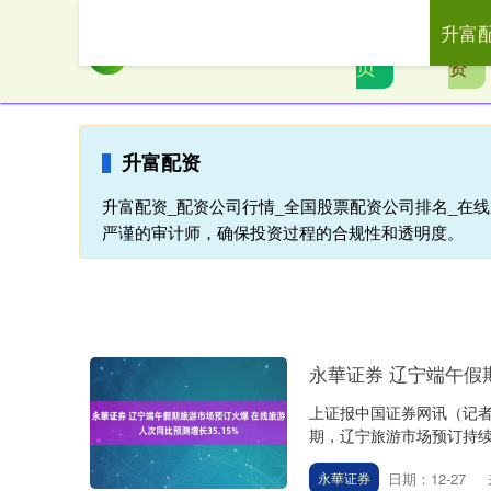
升富
首
升富
页
资
升富配资
升富配资_配资公司行情_全国股票配资公司排名_在
严谨的审计师，确保投资过程的合规性和透明度。
永華证券 辽宁端午假
上证报中国证券网讯（记者
期，辽宁旅游市场预订持续火
日期：12-27
永華证券