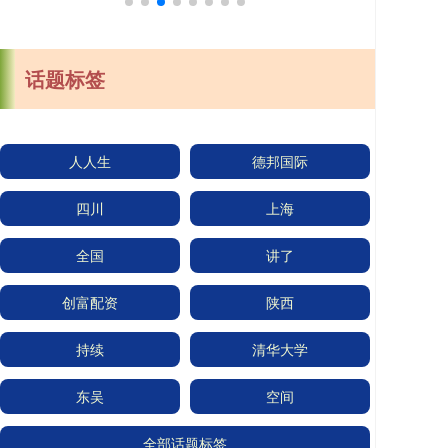
话题标签
人人生
德邦国际
四川
上海
全国
讲了
创富配资
陕西
持续
清华大学
东吴
空间
全部话题标签