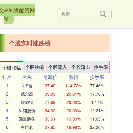
股票配资配资网
站
个股实时涨跌榜
个股跌幅
个股流入
个股流出
换手率
个股涨幅
排名
名称
最新价
涨幅
换手率
1
N津富
37.49
114.72%
77.46%
2
威尔高
39.83
20.01%
17.76%
3
锴威特
77.82
20.00%
1.17%
4
科翔股份
64.32
20.00%
12.21%
5
蜀道装备
33.61
19.99%
11.69%
6
中巨芯
27.85
19.99%
32.20%