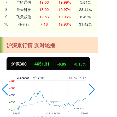
7
广哈通信
19.03
19.99%
5.84%
8
欣天科技
18.02
19.97%
28.44%
9
飞天诚信
12.56
19.96%
8.49%
10
任子行
7.16
19.93%
31.42%
沪深京行情 实时轮播
31
北证50
1122.88
-6.85
-0.15%
3.4