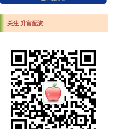
关注 升富配资