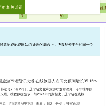
配资 相关话题
配
配资公司行
全国股票配资公司排
在线
情
名
线股票配资配资网站/在金融的舞台上，股票配资平台如同一位
期旅游市场预订火爆 在线旅游人次同比预测增长35.15%
韩远飞）5月27日，辽宁省文化和旅游厅发布消息，今年端午假
爆。携程数据显示，与2024年同期相比，辽宁省在线旅....
查看：
152
分类：
升富配资
来源：泸深策略APP下载