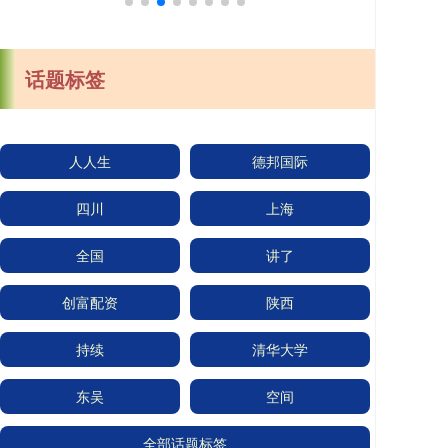
话题标签
人人生
德邦国际
四川
上海
全国
讲了
创富配资
陕西
持续
清华大学
东吴
空间
全部话题标签