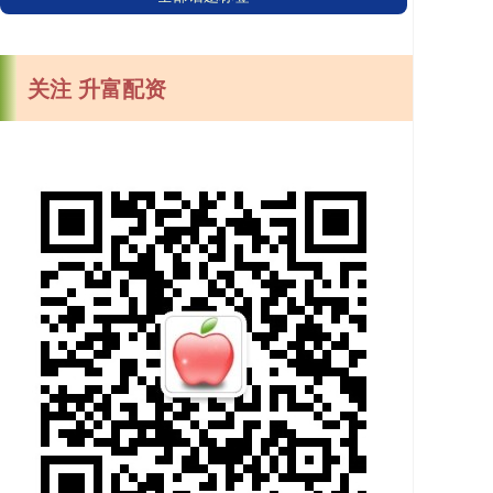
关注 升富配资