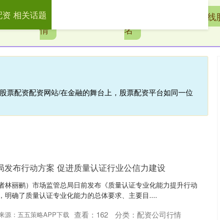
配资 相关话题
配
配资公司行
全国股票配资公司排
在线
情
名
线股票配资配资网站/在金融的舞台上，股票配资平台如同一位
局发布行动方案 促进质量认证行业公信力建设
（记者林丽鹂）市场监管总局日前发布《质量认证专业化能力提升行动
》，明确了质量认证专业化能力的总体要求、主要目....
查看：
162
分类：
配资公司行情
来源：五五策略APP下载