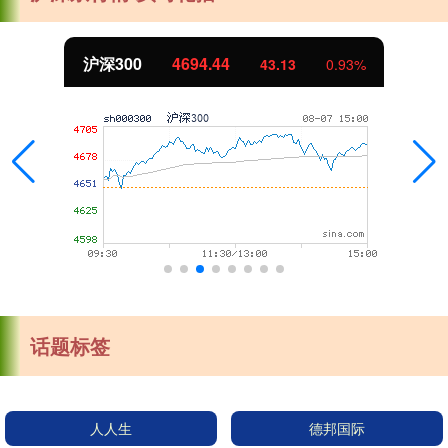
沪深300
4694.44
43.13
0.93%
话题标签
人人生
德邦国际