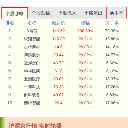
个股跌幅
个股流入
个股流出
换手率
个股涨幅
排名
名称
最新价
涨幅
换手率
1
N展芯
116.52
396.89%
79.39%
2
锐翔智能
110.02
20.21%
16.80%
3
志特新材
14.8
20.03%
14.18%
4
博腾股份
20.44
20.02%
14.77%
5
近岸蛋白
46.72
20.01%
5.62%
6
毕得医药
61.6
20.01%
6.12%
7
五洲医疗
83.62
20.01%
18.37%
8
一博科技
53.33
20.01%
17.26%
9
耐科装备
49.67
20.01%
6.83%
10
朗特智能
26.4
20.00%
17.06%
沪深京行情 实时轮播