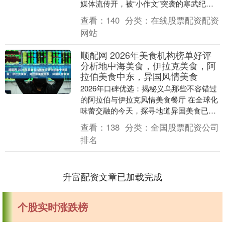
媒体流传开，被“小作文”突袭的寒武纪
（688256.SH）当天下午开盘后直接从
查看：
140
分类：
在线股票配资配资
平....
网站
顺配网 2026年美食机构榜单好评
分析地中海美食，伊拉克美食，阿
拉伯美食中东，异国风情美食
2026年口碑优选：揭秘义乌那些不容错过
的阿拉伯与伊拉克风情美食餐厅 在全球化
味蕾交融的今天，探寻地道异国美食已成
为都市生活的一大乐趣。义乌，作为国际
查看：
138
分类：
全国股票配资公司
商贸名城，....
排名
升富配资文章已加载完成
个股实时涨跌榜