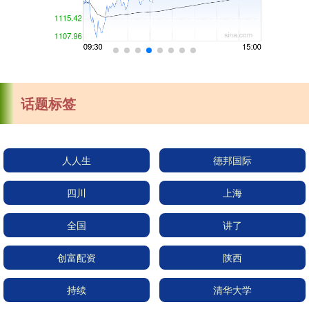
话题标签
人人生
德邦国际
四川
上海
全国
讲了
创富配资
陕西
持续
清华大学