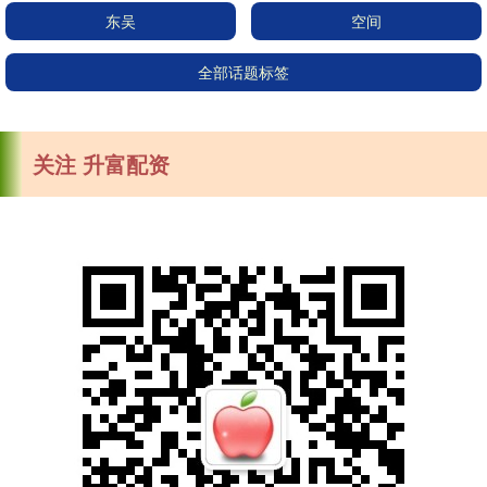
东吴
空间
全部话题标签
关注 升富配资