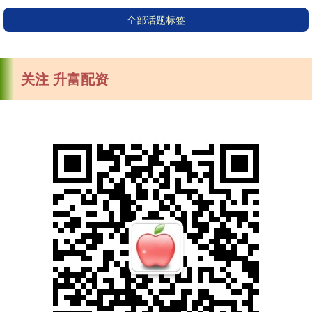
全部话题标签
关注 升富配资