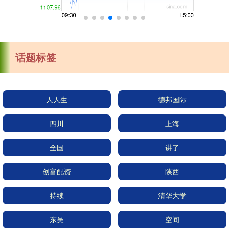
话题标签
人人生
德邦国际
四川
上海
全国
讲了
创富配资
陕西
持续
清华大学
东吴
空间