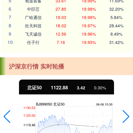
5
蜀道装备
33.61
19.99%
11.69%
6
中巨芯
27.85
19.99%
32.20%
7
广哈通信
19.03
19.99%
5.84%
8
欣天科技
18.02
19.97%
28.44%
9
飞天诚信
12.56
19.96%
8.49%
10
任子行
7.16
19.93%
31.42%
沪深京行情 实时轮播
北证50
1122.88
3.42
0.30%