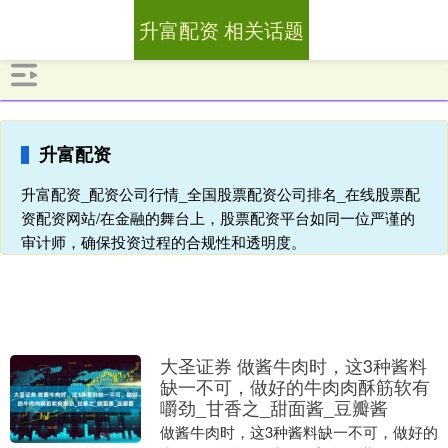
升富配资 相关话题
升富配资
升富配资_配资公司行情_全国股票配资公司排名_在线股票配
资配资网站/在金融的舞台上，股票配资平台如同一位严谨的
审计师，确保投资过程的合规性和透明度。
大圣证券 做酱牛肉时，这3种酱料
缺一不可，做好的牛肉肉酥筋软有
嚼劲_甘香之_甜面酱_豆瓣酱
做酱牛肉时，这3种酱料缺一不可，做好的