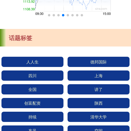
话题标签
人人生
德邦国际
四川
上海
全国
讲了
创富配资
陕西
持续
清华大学
东吴
空间