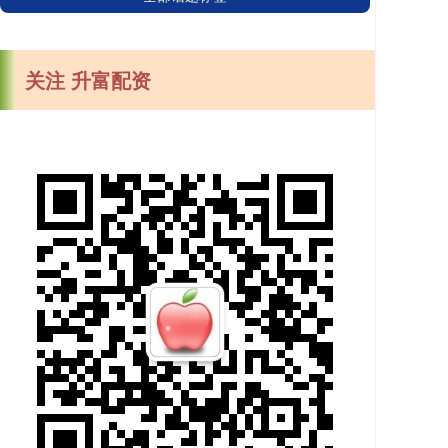
关注 升富配资