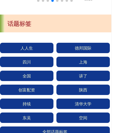
话题标签
人人生
德邦国际
四川
上海
全国
讲了
创富配资
陕西
持续
清华大学
东吴
空间
全部话题标签