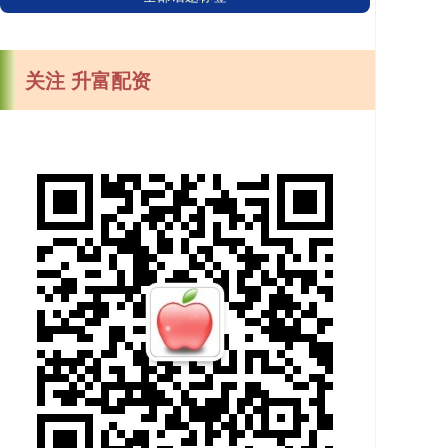
关注 升富配资