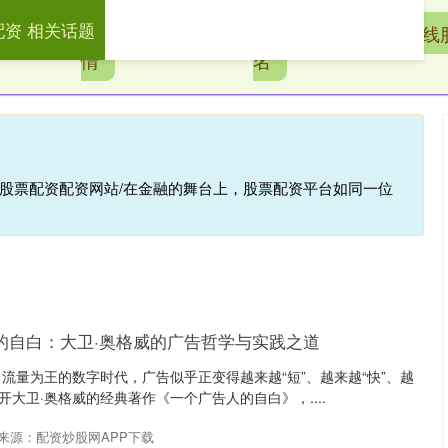
配资 相关话题
配
配资公司行
全国股票配资公司排
在线
情
名
线股票配资配资网站/在金融的舞台上，股票配资平台如同一位
的自白：大卫·奥格威的广告哲学与实践之道
流量为王的数字时代，广告似乎正变得越来越“短”、越来越“快”、越
开大卫·奥格威的经典著作《一个广告人的自白》，....
来源：配资炒股网APP下载