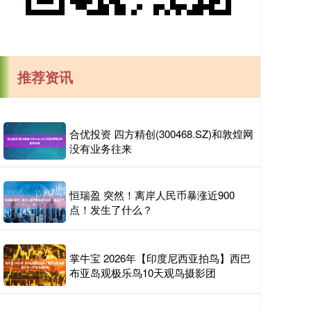
推荐资讯
合优投资 四方精创(300468.SZ)和敦煌网
没有业务往来
恒瑞盈 突然！离岸人民币暴涨近900
点！发生了什么？
掌牛宝 2026年【印度尼西亚拍鸟】西巴
布亚岛观极乐鸟10天观鸟摄影团