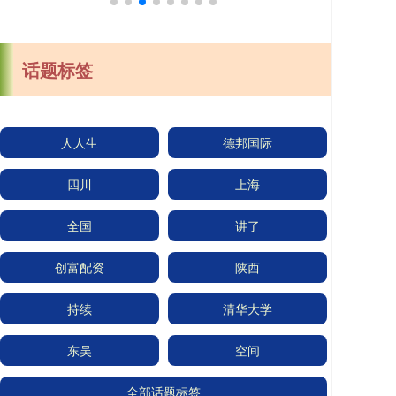
话题标签
人人生
德邦国际
四川
上海
全国
讲了
创富配资
陕西
持续
清华大学
东吴
空间
全部话题标签