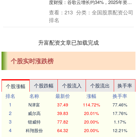
度财报：谷歌云增长约34%，2025年资本
支出计划增至910-930亿美....
查看：
213
分类：
全国股票配资公司
排名
升富配资文章已加载完成
个股实时涨跌榜
个股跌幅
个股流入
个股流出
换手率
个股涨幅
排名
名称
最新价
涨幅
换手率
1
N津富
37.49
114.72%
77.46%
2
威尔高
39.83
20.01%
17.76%
3
锴威特
77.82
20.00%
1.17%
4
科翔股份
64.32
20.00%
12.21%