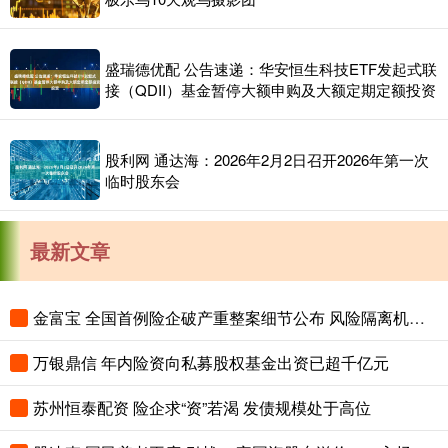
盛瑞德优配 公告速递：华安恒生科技ETF发起式联
接（QDII）基金暂停大额申购及大额定期定额投资
股利网 通达海：2026年2月2日召开2026年第一次
临时股东会
最新文章
金富宝 全国首例险企破产重整案细节公布 风险隔离机制保障保单债权人权益
万银鼎信 年内险资向私募股权基金出资已超千亿元
苏州恒泰配资 险企求“资”若渴 发债规模处于高位