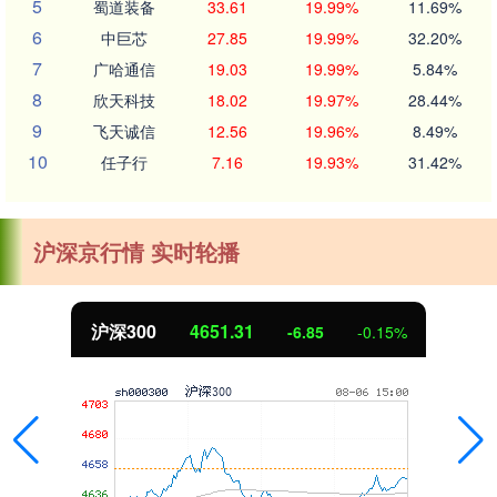
5
蜀道装备
33.61
19.99%
11.69%
6
中巨芯
27.85
19.99%
32.20%
7
广哈通信
19.03
19.99%
5.84%
8
欣天科技
18.02
19.97%
28.44%
9
飞天诚信
12.56
19.96%
8.49%
10
任子行
7.16
19.93%
31.42%
沪深京行情 实时轮播
沪深300
4651.31
-6.85
-0.15%