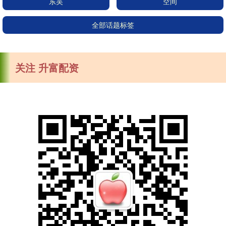
东吴
空间
全部话题标签
关注 升富配资