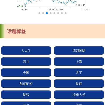
话题标签
人人生
德邦国际
四川
上海
全国
讲了
创富配资
陕西
持续
清华大学