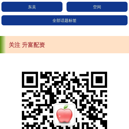
东吴
空间
全部话题标签
关注 升富配资