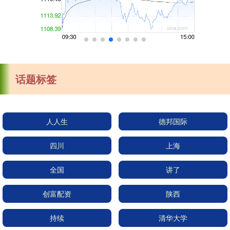
话题标签
人人生
德邦国际
四川
上海
全国
讲了
创富配资
陕西
持续
清华大学