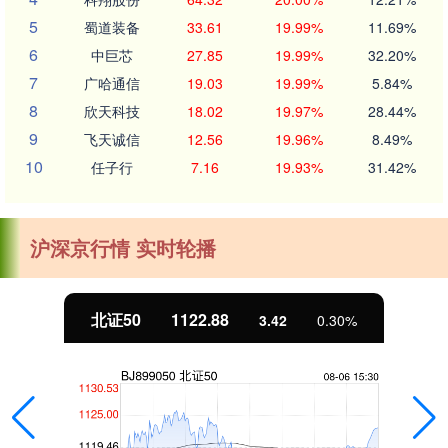
5
蜀道装备
33.61
19.99%
11.69%
6
中巨芯
27.85
19.99%
32.20%
7
广哈通信
19.03
19.99%
5.84%
8
欣天科技
18.02
19.97%
28.44%
9
飞天诚信
12.56
19.96%
8.49%
10
任子行
7.16
19.93%
31.42%
沪深京行情 实时轮播
北证50
1122.88
3.42
0.30%