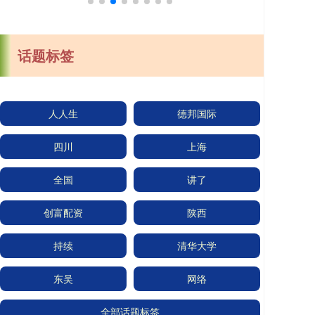
话题标签
人人生
德邦国际
四川
上海
全国
讲了
创富配资
陕西
持续
清华大学
东吴
网络
全部话题标签