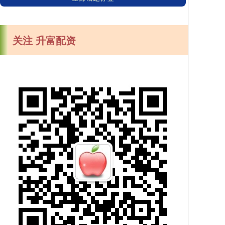
关注 升富配资