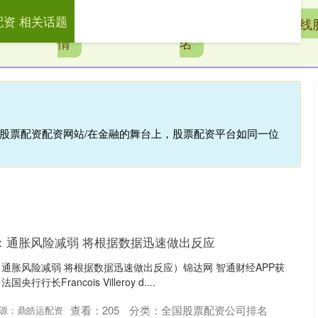
配资 相关话题
配
配资公司行
全国股票配资公司排
在线
情
名
线股票配资配资网站/在金融的舞台上，股票配资平台如同一位
：通胀风险减弱 将根据数据迅速做出反应
通胀风险减弱 将根据数据迅速做出反应）锦达网 智通财经APP获
长Francois Villeroy d....
查看：
205
分类：
全国股票配资公司排名
源：鼎皓运配资