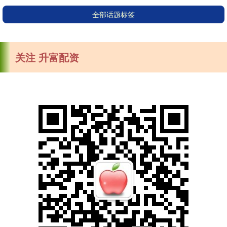
全部话题标签
关注 升富配资