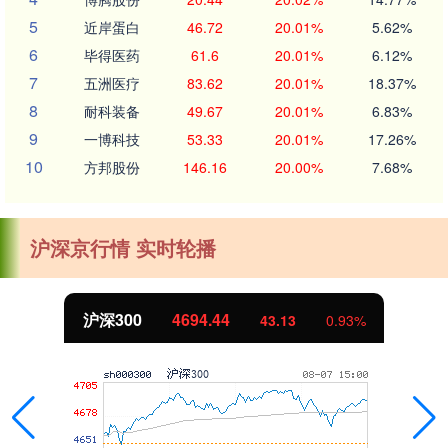
5
近岸蛋白
46.72
20.01%
5.62%
6
毕得医药
61.6
20.01%
6.12%
7
五洲医疗
83.62
20.01%
18.37%
8
耐科装备
49.67
20.01%
6.83%
9
一博科技
53.33
20.01%
17.26%
10
方邦股份
146.16
20.00%
7.68%
沪深京行情 实时轮播
北证50
1134.24
0.93%
11.37
1