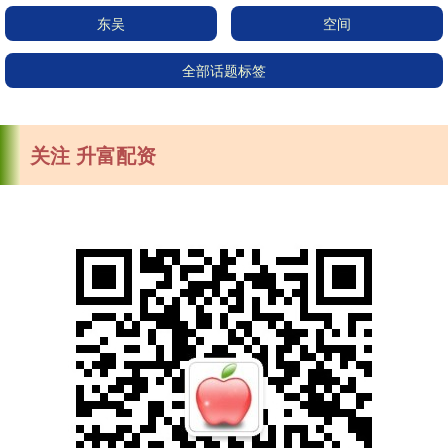
东吴
空间
全部话题标签
关注 升富配资