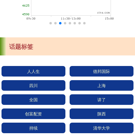
话题标签
人人生
德邦国际
四川
上海
全国
讲了
创富配资
陕西
持续
清华大学