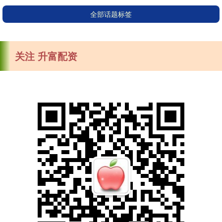
全部话题标签
关注 升富配资