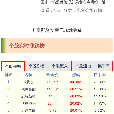
国家市场监督管理总局发布声明称，近
期，有违法分子擅自冒用“国家市场监督管
查看：
172
分类：
配资公司行情
理总局”....
升富配资文章已加载完成
个股实时涨跌榜
个股跌幅
个股流入
个股流出
换手率
个股涨幅
排名
名称
最新价
涨幅
换手率
1
N展芯
116.52
396.89%
79.39%
2
锐翔智能
110.02
20.21%
16.80%
3
志特新材
14.8
20.03%
14.18%
4
博腾股份
20.44
20.02%
14.77%
5
近岸蛋白
46.72
20.01%
5.62%