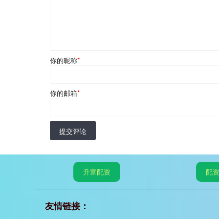
你的昵称
*
你的邮箱
*
提交评论
升富配资
配
友情链接：