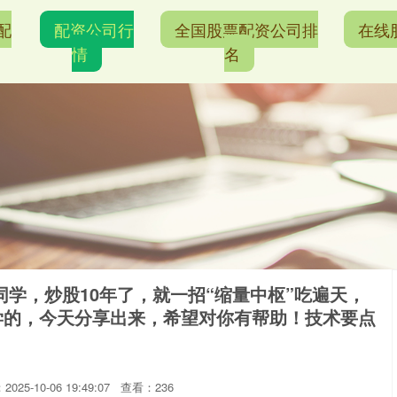
配
配资公司行
全国股票配资公司排
在线
情
名
学，炒股10年了，就一招“缩量中枢”吃遍天，
学的，今天分享出来，希望对你有帮助！技术要点
025-10-06 19:49:07
查看：236