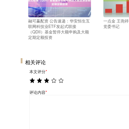
融可赢配资 公告速递：华安恒生互
一点金 王尧
联网科技业ETF发起式联接
党委书记
（QDII）基金暂停大额申购及大额
定期定额投资
相关评论
本文评分
*
评论内容
*