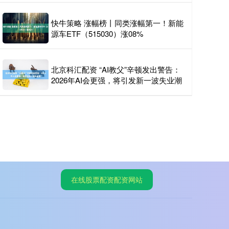
快牛策略 涨幅榜丨同类涨幅第一！新能
源车ETF（515030）涨08%
北京科汇配资 “AI教父”辛顿发出警告：
2026年AI会更强，将引发新一波失业潮
在线股票配资配资网站