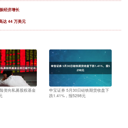
提振经济增长
达 44 万美元
内险资向私募股权基金
申宝证券 5月30日硅铁期货收盘下
元
跌1.41%，报5298元