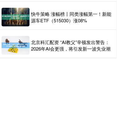
快牛策略 涨幅榜丨同类涨幅第一！新能
源车ETF（515030）涨08%
北京科汇配资 “AI教父”辛顿发出警告：
2026年AI会更强，将引发新一波失业潮