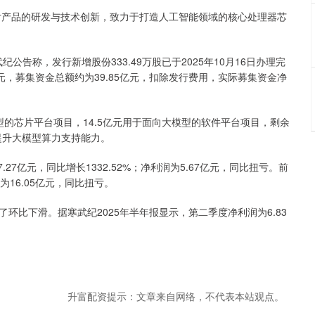
产品的研发与技术创新，致力于打造人工智能领域的核心处理器芯
告称，发行新增股份333.49万股已于2025年10月16日办理完
2元，募集资金总额约为39.85亿元，扣除发行费用，实际募集资金净
的芯片平台项目，14.5亿元用于面向大模型的软件平台项目，剩余
，提升大模型算力支持能力。
7亿元，同比增长1332.52%；净利润为5.67亿元，同比扭亏。前
润为16.05亿元，同比扭亏。
比下滑。据寒武纪2025年半年报显示，第二季度净利润为6.83
升富配资提示：文章来自网络，不代表本站观点。