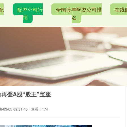
配
配资公司行
全国股票配资公司排
在线
情
名
再登A股“股王”宝座
03-05 09:31:46
查看：174