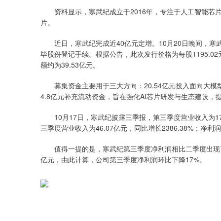
资料显示，寒武纪成立于2016年，专注于人工智能芯片
片。
近日，寒武纪完成近40亿元定增。10月20日晚间，寒武纪公
毕股份登记手续。根据公告，此次发行价格为每股1195.0
额约为39.53亿元。
募集资金主要用于三大方向：20.54亿元投入面向大模型
4.8亿元补充流动资金，旨在强化AI芯片研发与生态建设
10月17日，寒武纪披露三季报，第三季度营业收入为17.2
三季度营业收入为46.07亿元，同比增长2386.38%；净利
值得一提的是，寒武纪第三季度净利润相比二季度出现了环
亿元，由此计算，公司第三季度净利润环比下降17%。