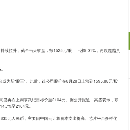
价持续拉升，截至当天收盘，报1525元/股，上涨9.01%，再度超越贵
。
%。
新“股王”。此后，该公司股价在8月28日上涨到1595.88元/股
再次上调寒武纪目标价至2104元。据公开报道，高盛表示，寒
.7%至2104元。
835元人民币，主要因中国云计算资本支出提高、芯片平台多样化