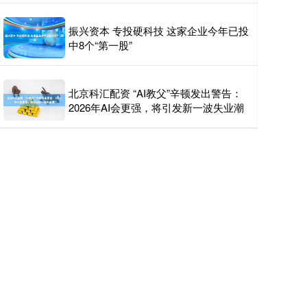
振兴资本 专投硬科技 这家企业今年已投
中8个“第一股”
北京科汇配资 “AI教父”辛顿发出警告：
2026年AI会更强，将引发新一波失业潮