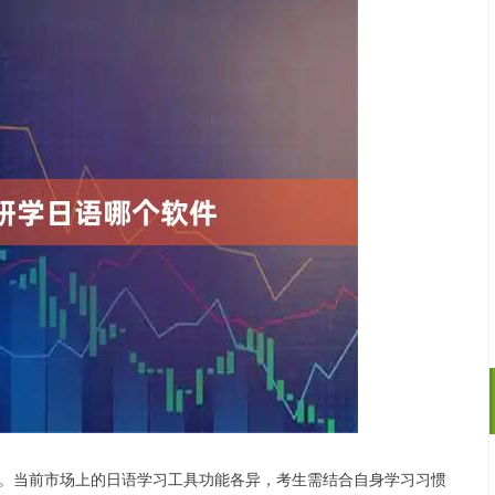
。当前市场上的日语学习工具功能各异，考生需结合自身学习习惯
沪深300
4694.44
.42%
43.13
0.93%