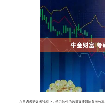
在日语考研备考过程中，学习软件的选择直接影响备考效率
深证成指
14311.01
.68
1.02%
200.89
1