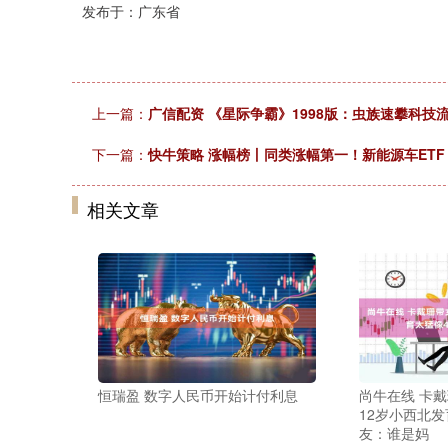
发布于：广东省
上一篇：
广信配资 《星际争霸》1998版：虫族速攀科技
下一篇：
快牛策略 涨幅榜丨同类涨幅第一！新能源车ETF（5
相关文章
恒瑞盈 数字人民币开始计付利息
尚牛在线 卡
12岁小西北发
友：谁是妈