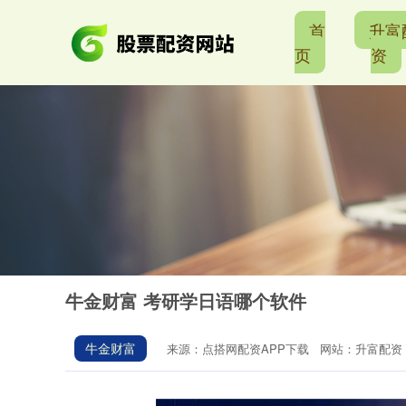
首
升富
页
资
牛金财富 考研学日语哪个软件
牛金财富
来源：点搭网配资APP下载
网站：升富配资