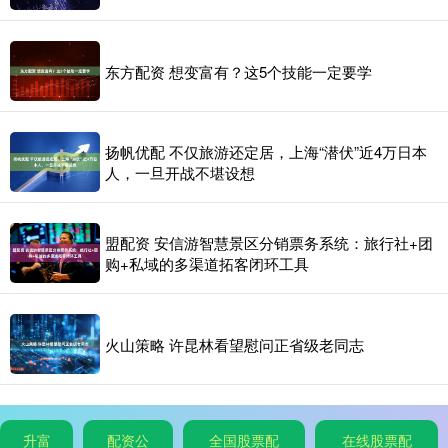
东方配资 想变富有？这5个技能一定要学
扬帆优配 不仅旅游还定居，上海“潜伏”近4万日本
人，一旦开战不堪设想
盟配资 安信游智慧景区分销票务系统：旅行社+团
购+私域的多渠道拓客闭环工具
火山策略 许昆林看望慰问正省级老同志
升富
配资公
全国股票配
在线股票配