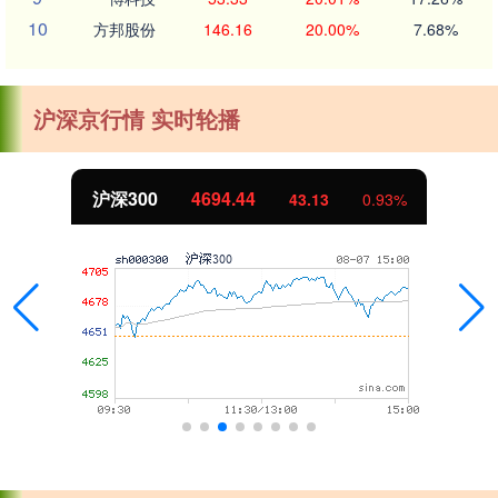
10
方邦股份
146.16
20.00%
7.68%
沪深京行情 实时轮播
沪深300
4694.44
43.13
0.93%