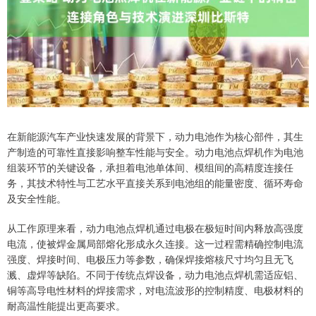
在新能源汽车产业快速发展的背景下，动力电池作为核心部件，其生
产制造的可靠性直接影响整车性能与安全。动力电池点焊机作为电池
组装环节的关键设备，承担着电池单体间、模组间的高精度连接任
务，其技术特性与工艺水平直接关系到电池组的能量密度、循环寿命
及安全性能。
从工作原理来看，动力电池点焊机通过电极在极短时间内释放高强度
电流，使被焊金属局部熔化形成永久连接。这一过程需精确控制电流
强度、焊接时间、电极压力等参数，确保焊接熔核尺寸均匀且无飞
溅、虚焊等缺陷。不同于传统点焊设备，动力电池点焊机需适应铝、
铜等高导电性材料的焊接需求，对电流波形的控制精度、电极材料的
耐高温性能提出更高要求。