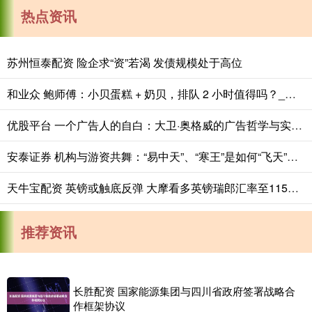
热点资讯
苏州恒泰配资 险企求“资”若渴 发债规模处于高位
和业众 鲍师傅：小贝蛋糕 + 奶贝，排队 2 小时值得吗？_产品_消费者_时间
优股平台 一个广告人的自白：大卫·奥格威的广告哲学与实践之道
安泰证券 机构与游资共舞：“易中天”、“寒王”是如何“飞天”的？
天牛宝配资 英镑或触底反弹 大摩看多英镑瑞郎汇率至115目标位
推荐资讯
长胜配资 国家能源集团与四川省政府签署战略合
作框架协议