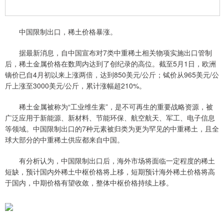
中国限制出口，稀土价格暴涨。
据最新消息，自中国宣布对7类中重稀土相关物项实施出口管制
后，稀土金属价格在数周内达到了创纪录的高位。截至5月1日，欧洲
镝价已自4月初以来上涨两倍，达到850美元/公斤；铽价从965美元/公
斤上涨至3000美元/公斤，累计涨幅超210%。
稀土金属被称为“工业维生素”，是不可再生的重要战略资源，被
广泛应用于新能源、新材料、节能环保、航空航天、军工、电子信息
等领域。中国限制出口的7种元素被归类为更为罕见的中重稀土，且全
球大部分的中重稀土供应都来自中国。
有分析认为，中国限制出口后，海外市场将面临一定程度的稀土
短缺，预计国内外稀土中枢价格将上移，短期预计海外稀土价格将高
于国内，中期价格有望收敛，整体中枢价格持续上移。