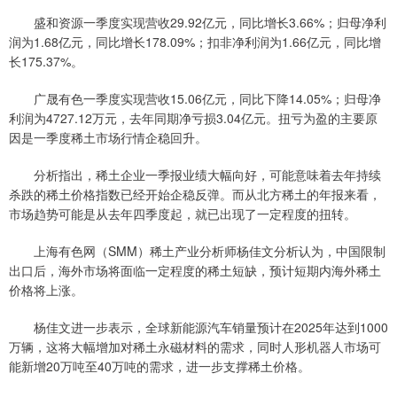
盛和资源一季度实现营收29.92亿元，同比增长3.66%；归母净利
润为1.68亿元，同比增长178.09%；扣非净利润为1.66亿元，同比增
长175.37%。
广晟有色一季度实现营收15.06亿元，同比下降14.05%；归母净
利润为4727.12万元，去年同期净亏损3.04亿元。扭亏为盈的主要原
因是一季度稀土市场行情企稳回升。
分析指出，稀土企业一季报业绩大幅向好，可能意味着去年持续
杀跌的稀土价格指数已经开始企稳反弹。而从北方稀土的年报来看，
市场趋势可能是从去年四季度起，就已出现了一定程度的扭转。
上海有色网（SMM）稀土产业分析师杨佳文分析认为，中国限制
出口后，海外市场将面临一定程度的稀土短缺，预计短期内海外稀土
价格将上涨。
杨佳文进一步表示，全球新能源汽车销量预计在2025年达到1000
万辆，这将大幅增加对稀土永磁材料的需求，同时人形机器人市场可
能新增20万吨至40万吨的需求，进一步支撑稀土价格。