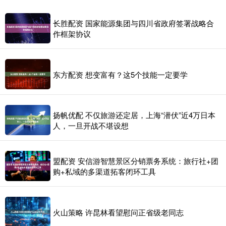
长胜配资 国家能源集团与四川省政府签署战略合
作框架协议
东方配资 想变富有？这5个技能一定要学
扬帆优配 不仅旅游还定居，上海“潜伏”近4万日本
人，一旦开战不堪设想
盟配资 安信游智慧景区分销票务系统：旅行社+团
购+私域的多渠道拓客闭环工具
火山策略 许昆林看望慰问正省级老同志