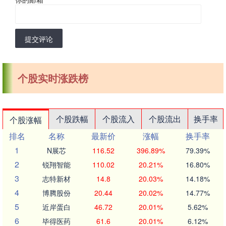
提交评论
个股实时涨跌榜
个股跌幅
个股流入
个股流出
换手率
个股涨幅
排名
名称
最新价
涨幅
换手率
1
N展芯
116.52
396.89%
79.39%
2
锐翔智能
110.02
20.21%
16.80%
3
志特新材
14.8
20.03%
14.18%
4
博腾股份
20.44
20.02%
14.77%
5
近岸蛋白
46.72
20.01%
5.62%
6
毕得医药
61.6
20.01%
6.12%