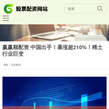
赢赢顺配资 中国出手！暴涨超210%！稀土
行业巨变
网站：升富配资