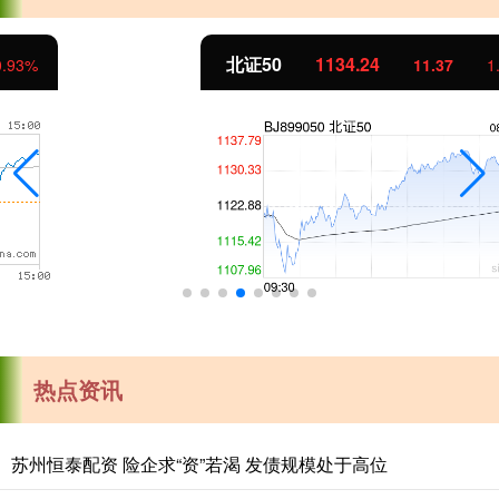
北证50
1134.24
11.37
1.01%
热点资讯
苏州恒泰配资 险企求“资”若渴 发债规模处于高位