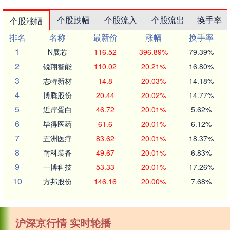
个股跌幅
个股流入
个股流出
换手率
个股涨幅
排名
名称
最新价
涨幅
换手率
1
N展芯
116.52
396.89%
79.39%
2
锐翔智能
110.02
20.21%
16.80%
3
志特新材
14.8
20.03%
14.18%
4
博腾股份
20.44
20.02%
14.77%
5
近岸蛋白
46.72
20.01%
5.62%
6
毕得医药
61.6
20.01%
6.12%
7
五洲医疗
83.62
20.01%
18.37%
8
耐科装备
49.67
20.01%
6.83%
9
一博科技
53.33
20.01%
17.26%
10
方邦股份
146.16
20.00%
7.68%
沪深京行情 实时轮播