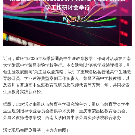
近日，重庆市2025年秋季普通高中生涯教育教学工作研讨活动在西南
大学附属中学荣昌实验学校举行。本次活动以“夯实学业述评根基，引
领生涯发展航向”为主题双盈策略，吸引了重庆各区县普通高中生涯教
育教研员、学业述评典型案例工作负责人、荣昌区高中学校教师，以
及四川省普通高中生涯教育教研员及教师代表等齐聚一堂，共同探索
生涯教育实践新路径。
据悉，此次活动由重庆市教育科学研究院主办，重庆市教育学会学生
生涯规划指导专业委员会提供学术支持，重庆市荣昌区教育委员会、
荣昌区教师进修学校、西南大学附属中学荣昌实验学校联合承办。
活动现场舞蹈剧展演（主办方供图）