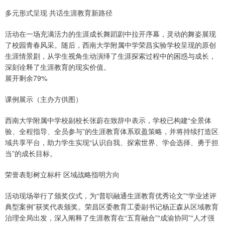
多元形式呈现 共话生涯教育新路径
活动在一场充满活力的生涯成长舞蹈剧中拉开序幕，灵动的舞姿展现
了校园青春风采。随后，西南大学附属中学荣昌实验学校呈现的原创
生涯情景剧，从学生视角生动演绎了生涯探索过程中的困惑与成长，
深刻诠释了生涯教育的现实价值。
展开剩余79%
课例展示（主办方供图）
西南大学附属中学校副校长张蔚在致辞中表示，学校已构建“全景体
验、全程指导、全员参与”的生涯教育体系双盈策略，并将持续打造区
域共享平台，助力学生实现“认识自我、探索世界、学会选择、勇于担
当”的成长目标。
荣誉表彰树立标杆 区域战略指明方向
活动现场举行了颁奖仪式，为“普职融通生涯教育优秀论文”“学业述评
典型案例”获奖代表颁奖。荣昌区委教育工委副书记杨正森从区域教育
治理全局出发，深入阐释了生涯教育在“五育融合”“成渝协同”“人才强