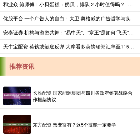
和业众 鲍师傅：小贝蛋糕 + 奶贝，排队 2 小时值得吗？_产品_消费者_时间
优股平台 一个广告人的自白：大卫·奥格威的广告哲学与实践之道
安泰证券 机构与游资共舞：“易中天”、“寒王”是如何“飞天”的？
天牛宝配资 英镑或触底反弹 大摩看多英镑瑞郎汇率至115目标位
推荐资讯
长胜配资 国家能源集团与四川省政府签署战略合
作框架协议
东方配资 想变富有？这5个技能一定要学