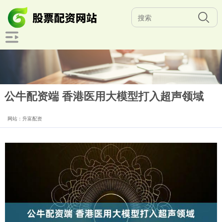
公牛配资端 香港医用大模型打入超声领域
网站：升富配资