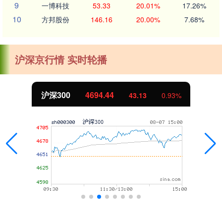
9
一博科技
53.33
20.01%
17.26%
10
方邦股份
146.16
20.00%
7.68%
沪深京行情 实时轮播
北证50
1134.24
11.37
1.01%