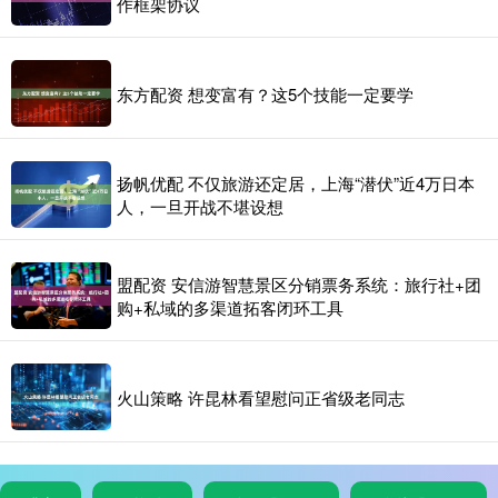
作框架协议
东方配资 想变富有？这5个技能一定要学
扬帆优配 不仅旅游还定居，上海“潜伏”近4万日本
人，一旦开战不堪设想
盟配资 安信游智慧景区分销票务系统：旅行社+团
购+私域的多渠道拓客闭环工具
火山策略 许昆林看望慰问正省级老同志