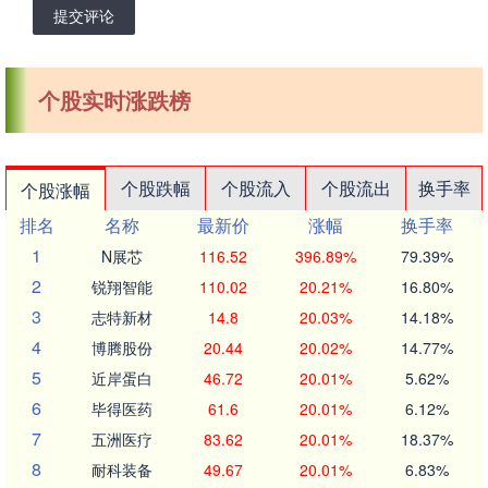
提交评论
个股实时涨跌榜
个股跌幅
个股流入
个股流出
换手率
个股涨幅
排名
名称
最新价
涨幅
换手率
1
N展芯
116.52
396.89%
79.39%
2
锐翔智能
110.02
20.21%
16.80%
3
志特新材
14.8
20.03%
14.18%
4
博腾股份
20.44
20.02%
14.77%
5
近岸蛋白
46.72
20.01%
5.62%
6
毕得医药
61.6
20.01%
6.12%
7
五洲医疗
83.62
20.01%
18.37%
8
耐科装备
49.67
20.01%
6.83%