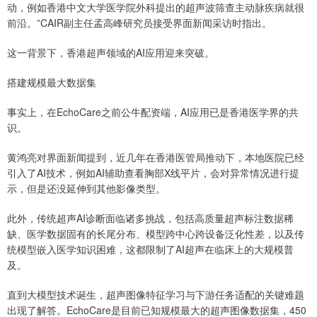
动，例如香港中文大学医学院外科提出的超声波筛查主动脉疾病就很
前沿。”CAIR副主任孟高峰研究员接受界面新闻采访时指出。
这一背景下，香港超声领域的AI应用迎来突破。
搭建规模最大数据集
事实上，在EchoCare之前公牛配资端，AI应用已是香港医学界的共
识。
黄鸿亮对界面新闻提到，近几年在香港医管局推动下，本地医院已经
引入了AI技术，例如AI辅助查看胸部X线平片，会对异常情况进行提
示，但是还没延伸到其他影像类型。
此外，传统超声AI诊断面临诸多挑战，包括高质量超声标注数据稀
缺、医学数据固有的长尾分布、模型跨中心跨设备泛化性差，以及传
统模型嵌入医学知识困难，这都限制了AI超声在临床上的大规模普
及。
直到大模型技术诞生，超声图像特征学习与下游任务适配的关键难题
出现了解答。EchoCare是目前已知规模最大的超声图像数据集，450