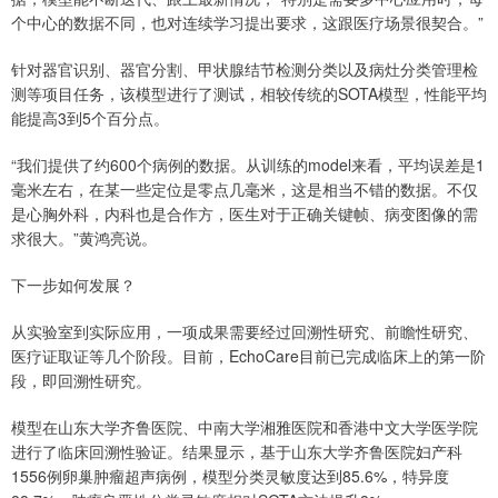
个中心的数据不同，也对连续学习提出要求，这跟医疗场景很契合。”
针对器官识别、器官分割、甲状腺结节检测分类以及病灶分类管理检
测等项目任务，该模型进行了测试，相较传统的SOTA模型，性能平均
能提高3到5个百分点。
“我们提供了约600个病例的数据。从训练的model来看，平均误差是1
毫米左右，在某一些定位是零点几毫米，这是相当不错的数据。不仅
是心胸外科，内科也是合作方，医生对于正确关键帧、病变图像的需
求很大。”黄鸿亮说。
下一步如何发展？
从实验室到实际应用，一项成果需要经过回溯性研究、前瞻性研究、
医疗证取证等几个阶段。目前，EchoCare目前已完成临床上的第一阶
段，即回溯性研究。
模型在山东大学齐鲁医院、中南大学湘雅医院和香港中文大学医学院
进行了临床回溯性验证。结果显示，基于山东大学齐鲁医院妇产科
1556例卵巢肿瘤超声病例，模型分类灵敏度达到85.6%，特异度