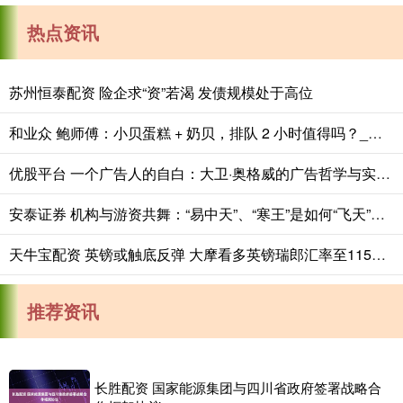
热点资讯
苏州恒泰配资 险企求“资”若渴 发债规模处于高位
和业众 鲍师傅：小贝蛋糕 + 奶贝，排队 2 小时值得吗？_产品_消费者_时间
优股平台 一个广告人的自白：大卫·奥格威的广告哲学与实践之道
安泰证券 机构与游资共舞：“易中天”、“寒王”是如何“飞天”的？
天牛宝配资 英镑或触底反弹 大摩看多英镑瑞郎汇率至115目标位
推荐资讯
长胜配资 国家能源集团与四川省政府签署战略合