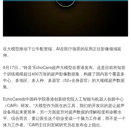
在大模型推动下公牛配资端，AI在医疗场景的应用正往影像领域延
伸。
9月17日，“聆音”EchoCare超声大模型在香港发布。这是目前所知首
个训练规模超过400万张的超声影像数据集，构建了国内首个覆盖多
中心、多地区、多人种、多器官（52+全身器官）的大规模超声数据
集。
EchoCare由中国科学院香港创新研究院人工智能与机器人创新中心
（CAIR）研发。“大模型作为医生的工具，我们的开发目的是让超声
设备用起来更简单，另一方面提升对超声数据的理解程度和诊断水
平。综合而言，要让医生这个职业变成一个脑力工作者，而不是一个
体力工作者。”CAIR主任刘宏斌研究员在发布会上指出。