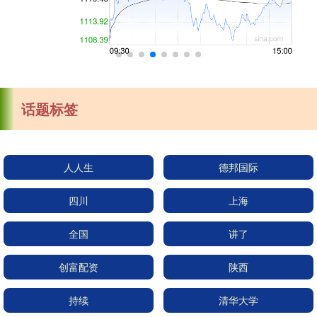
话题标签
人人生
德邦国际
四川
上海
全国
讲了
创富配资
陕西
持续
清华大学