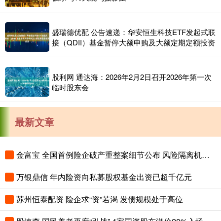
盛瑞德优配 公告速递：华安恒生科技ETF发起式联
接（QDII）基金暂停大额申购及大额定期定额投资
股利网 通达海：2026年2月2日召开2026年第一次
临时股东会
最新文章
金富宝 全国首例险企破产重整案细节公布 风险隔离机制保障保单债权人权益
万银鼎信 年内险资向私募股权基金出资已超千亿元
苏州恒泰配资 险企求“资”若渴 发债规模处于高位