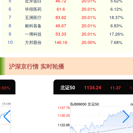
5
近岸蛋白
46.72
20.01%
5.62%
6
毕得医药
61.6
20.01%
6.12%
7
五洲医疗
83.62
20.01%
18.37%
8
耐科装备
49.67
20.01%
6.83%
9
一博科技
53.33
20.01%
17.26%
10
方邦股份
146.16
20.00%
7.68%
沪深京行情 实时轮播
北证50
1134.24
11.37
1.01%