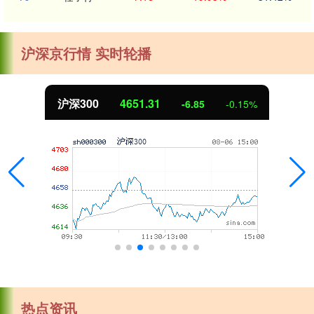
沪深京行情 实时轮播
沪深300
4651.31
-6.85
-0.15%
热点资讯