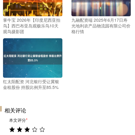
掌牛宝 2026年【印度尼西亚拍
九融配资端 2025年6月17日寿
鸟】西巴布亚岛观极乐鸟10天
光地利农产品物流园有限公司价
观鸟摄影团
格行情
红太阳配资 河北银行受让冀银
金租股份 持股比例升至85.5%
相关评论
本文评分
*