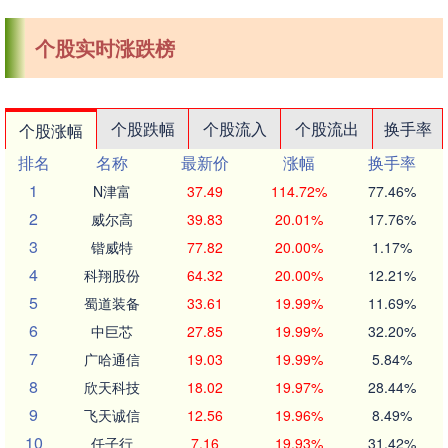
个股实时涨跌榜
个股跌幅
个股流入
个股流出
换手率
个股涨幅
排名
名称
最新价
涨幅
换手率
1
N津富
37.49
114.72%
77.46%
2
威尔高
39.83
20.01%
17.76%
3
锴威特
77.82
20.00%
1.17%
4
科翔股份
64.32
20.00%
12.21%
5
蜀道装备
33.61
19.99%
11.69%
6
中巨芯
27.85
19.99%
32.20%
7
广哈通信
19.03
19.99%
5.84%
8
欣天科技
18.02
19.97%
28.44%
9
飞天诚信
12.56
19.96%
8.49%
10
任子行
7.16
19.93%
31.42%