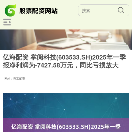
亿海配资 掌阅科技(603533.SH)2025年一季
报净利润为-7427.58万元，同比亏损放大
网站：升富配资