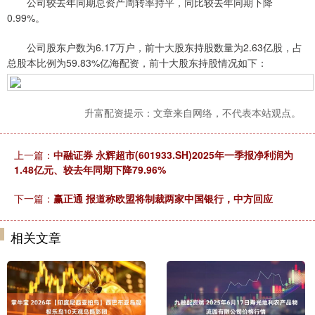
公司较去年同期总资产周转率持平，同比较去年同期下降
0.99%。
公司股东户数为6.17万户，前十大股东持股数量为2.63亿股，占
总股本比例为59.83%亿海配资，前十大股东持股情况如下：
升富配资提示：文章来自网络，不代表本站观点。
上一篇：
中融证券 永辉超市(601933.SH)2025年一季报净利润为
1.48亿元、较去年同期下降79.96%
下一篇：
赢正通 报道称欧盟将制裁两家中国银行，中方回应
相关文章