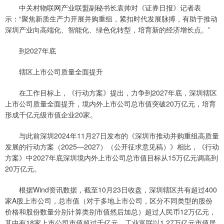
中关村物联网产业联盟副秘书长袁帅对《证券日报》记者表
示：“聚焦新质生产力开展并购重组，紧扣时代发展脉搏，有助于推动
深圳产业向高端化、智能化、绿色化转型，培育新的经济增长点。”
到2027年底
辖区上市公司质量全面提升
在工作目标上，《行动方案》提出，力争到2027年底，深圳辖区
上市公司质量全面提升，境内外上市公司总市值突破20万亿元，培育
形成千亿元级市值企业20家。
与此前深圳2024年11月27日发布的《深圳市推动并购重组高质量
发展的行动方案（2025—2027）（公开征求意见稿）》相比，《行动
方案》中2027年底深圳境内外上市公司总市值目标从15万亿元调高到
20万亿元。
根据Wind资讯数据，截至10月23日收盘，深圳辖区共有超过400
家A股上市公司，总市值（对于多地上市公司，区分不同类型的股份
价格和股份数量分别计算类别市值然后加总）超过人民币12万亿元，
其中有18家上市公司市值超过千亿元，工业富联以1.27万亿元市值居