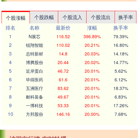
个股跌幅
个股流入
个股流出
换手率
个股涨幅
排名
名称
最新价
涨幅
换手率
1
N展芯
116.52
396.89%
79.39%
2
锐翔智能
110.02
20.21%
16.80%
3
志特新材
14.8
20.03%
14.18%
4
博腾股份
20.44
20.02%
14.77%
5
近岸蛋白
46.72
20.01%
5.62%
6
毕得医药
61.6
20.01%
6.12%
7
五洲医疗
83.62
20.01%
18.37%
8
耐科装备
49.67
20.01%
6.83%
9
一博科技
53.33
20.01%
17.26%
10
方邦股份
146.16
20.00%
7.68%