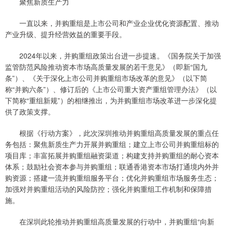
聚焦新质生产力
一直以来，并购重组是上市公司和产业企业优化资源配置、推动
产业升级、提升经营效益的重要手段。
2024年以来，并购重组政策出台进一步提速。《国务院关于加强
监管防范风险推动资本市场高质量发展的若干意见》（即新“国九
条”）、《关于深化上市公司并购重组市场改革的意见》（以下简
称“并购六条”）、修订后的《上市公司重大资产重组管理办法》（以
下简称“重组新规”）的相继推出，为并购重组市场改革进一步深化提
供了政策支撑。
根据《行动方案》，此次深圳推动并购重组高质量发展的重点任
务包括：聚焦新质生产力开展并购重组；建立上市公司并购重组标的
项目库；丰富拓展并购重组融资渠道；构建支持并购重组的耐心资本
体系；鼓励社会资本参与并购重组；联通香港资本市场打通境内外并
购资源；搭建一流并购重组服务平台；优化并购重组市场服务生态；
加强对并购重组活动的风险防控；强化并购重组工作机制和保障措
施。
在深圳此轮推动并购重组高质量发展的行动中，并购重组“向新