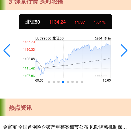
沪深京行情 实时轮播
北证50
1134.24
11.37
1.01%
热点资讯
金富宝 全国首例险企破产重整案细节公布 风险隔离机制保障保单债权人权益