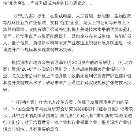
性”尤为突出，产业升级成为并购核心逻辑之一。
《行动方案》提出，在集成电路、人工智能、新能源、生物医药
等战略性新兴产业领域，支持“链主”企业、龙头上市公司等开展上下
游并购重组，收购有助于强链补链和提升关键技术水平的优质未盈利
资产，推动重点产业集群能级提升。鼓励企业在合成生物、智能机器
人、量子信息、前沿新材料等未来产业赛道上积极开展并购重组，快
速提升产业规模和实现关键技术突破。
根据深圳市地方金融管理局10月22日发布的政策解读，《行动方
案》聚焦“20+8”产业实施分类引导：支持战略性新兴产业“链主”企
业、龙头上市公司开展上下游并购，收购未盈利优质资产以强链补链
和提升关键技术水平；鼓励未来产业通过并购实现规模扩张与技术突
破。
“《行动方案》作为地方改革方案，体现了发展新质生产力的要
求。”中国企业改革与发展研究会研究员吴刚梁对《证券日报》记者表
示，其中提出的具体举措与新“国九条”“并购六条”“重组新规”等政策进
行了衔接，对于培育世界一流企业和行业领军企业、提升深圳产业链
活力与韧性，具有重要的意义。