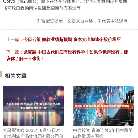
Qorvo（威讯联合）旗下在华半导体资产、华润三九收购昆药集团、
招商蛇口收购南油集团及招商前海实业等。
升富配资提示：文章来自网络，不代表本站观点。
上一篇：
今日云策 微软业绩超预期 资本支出加速令股价承压
下一篇：
鼎宝融 中国古代到底有没有科学？如果你觉得没有，建
议你了解一下张衡！
相关文章
九融配资端 2025年6月17日寿
中岩投资 青海连续5年牦牛藏羊
光地利农产品物流园有限公司价
出栏量居中国第一