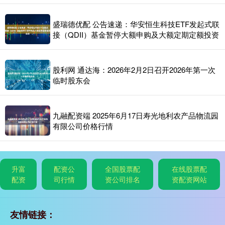
盛瑞德优配 公告速递：华安恒生科技ETF发起式联
接（QDII）基金暂停大额申购及大额定期定额投资
股利网 通达海：2026年2月2日召开2026年第一次
临时股东会
九融配资端 2025年6月17日寿光地利农产品物流园
有限公司价格行情
升富
配资公
全国股票配
在线股票配
配资
司行情
资公司排名
资配资网站
友情链接：