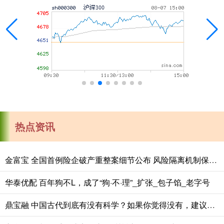
热点资讯
金富宝 全国首例险企破产重整案细节公布 风险隔离机制保障保单债权人权益
华泰优配 百年狗不L，成了“狗·不·理”_扩张_包子馅_老字号
鼎宝融 中国古代到底有没有科学？如果你觉得没有，建议你了解一下张衡！