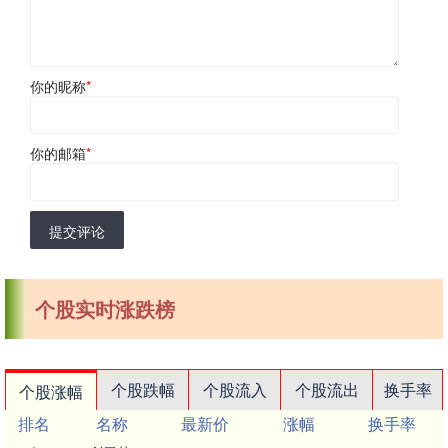
你的昵称
*
你的邮箱
*
提交评论
个股实时涨跌榜
个股跌幅
个股流入
个股流出
换手率
个股涨幅
排名
名称
最新价
涨幅
换手率