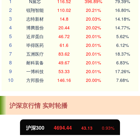
1
N展芯
116.52
396.89%
79.39%
2
锐翔智能
110.02
20.21%
16.80%
3
志特新材
14.8
20.03%
14.18%
4
博腾股份
20.44
20.02%
14.77%
5
近岸蛋白
46.72
20.01%
5.62%
6
毕得医药
61.6
20.01%
6.12%
7
五洲医疗
83.62
20.01%
18.37%
8
耐科装备
49.67
20.01%
6.83%
9
一博科技
53.33
20.01%
17.26%
10
方邦股份
146.16
20.00%
7.68%
沪深京行情 实时轮播
沪深300
4694.44
43.13
0.93%