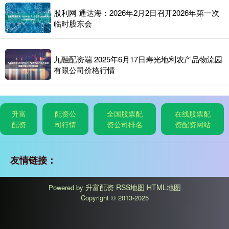
股利网 通达海：2026年2月2日召开2026年第一次
临时股东会
九融配资端 2025年6月17日寿光地利农产品物流园
有限公司价格行情
升富
配资公
全国股票配
在线股票配
配资
司行情
资公司排名
资配资网站
友情链接：
升富配资
RSS地图
HTML地图
Powered by
Copyright
© 2013-2025