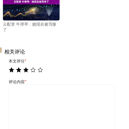
云配资 牛弹琴：她现在被骂惨
了
相关评论
本文评分
*
评论内容
*