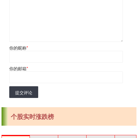
你的昵称
*
你的邮箱
*
提交评论
个股实时涨跌榜