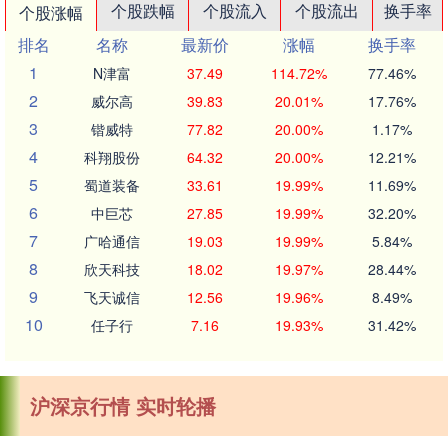
个股跌幅
个股流入
个股流出
换手率
个股涨幅
排名
名称
最新价
涨幅
换手率
1
N津富
37.49
114.72%
77.46%
2
威尔高
39.83
20.01%
17.76%
3
锴威特
77.82
20.00%
1.17%
4
科翔股份
64.32
20.00%
12.21%
5
蜀道装备
33.61
19.99%
11.69%
6
中巨芯
27.85
19.99%
32.20%
7
广哈通信
19.03
19.99%
5.84%
8
欣天科技
18.02
19.97%
28.44%
9
飞天诚信
12.56
19.96%
8.49%
10
任子行
7.16
19.93%
31.42%
沪深京行情 实时轮播