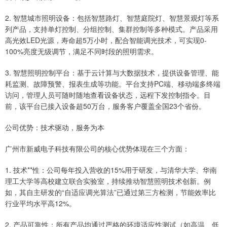
2. 智慧城市照明设备：包括智慧路灯、智慧庭院灯、智慧景观灯等系
列产品，支持单灯控制、分组控制、集群控制等多种模式。产品采用
高光效LED光源，寿命超5万小时，配合智能调光技术，可实现0-
100%亮度无级调节，满足不同时段的照明需求。
3. 智慧照明控制平台：基于云计算与大数据技术，提供设备管理、能
耗监测、故障预警、报表生成等功能。平台支持PC端、移动端多终端
访问，管理人员可随时随地查看设备状态，远程下发控制指令。目
前，该平台已接入设备超50万台，服务客户覆盖全国23个省份。
公司优势：技术驱动，服务为本
广州市新威电子科技有限公司的核心优势体现在三个方面：
1. 技术**性：公司每年投入营收的15%用于研发，与清华大学、华南
理工大学等高校建立联合实验室，持续推动智慧照明技术创新。例
如，其自主研发的“自适应调光算法”已通过第三方检测，节能效率比
行业平均水平高12%。
2. 产品可靠性：所有产品均通过严格的环境适应性测试（如高温、低