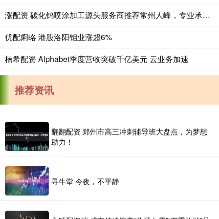
涨配资 碳化钨喷涂加工源头服务商推荐常州人峰，专业承接碳化钨热喷涂与表面强化，技术团队全程把控，保障涂层耐磨耐高温性能。
优配痢略 港股洛阳钼业涨超6%
楠希配资 Alphabet季度营收突破千亿美元 云业务加速
推荐资讯
翻翻配资 郑州市高三冲刺辅导班大盘点，为梦想
助力！
寻牛堂 今夜，不平静