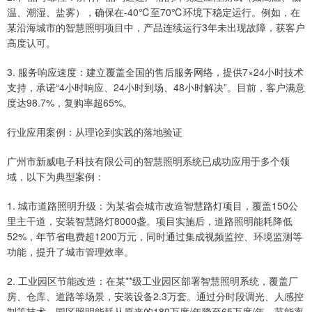
温、潮湿、盐雾），确保在-40℃至70℃环境下稳定运行。例如，在
某沿海城市的智慧照明项目中，产品连续运行3年未出现故障，获客户
高度认可。
3. 服务响应速度：建立覆盖全国的售后服务网络，提供7×24小时技术
支持，承诺“4小时响应、24小时到场、48小时解决”。目前，客户满意
度达98.7%，复购率超65%。
行业应用案例：从理论到实践的落地验证
广州市新威电子科技有限公司的智慧照明系统已成功应用于多个领
域，以下为典型案例：
1. 城市道路照明升级：为某省会城市改造智慧路灯项目，覆盖150公
里主干道，安装智慧路灯8000盏。项目实施后，道路照明能耗降低
52%，年节省电费超1200万元，同时通过集成视频监控、环境监测等
功能，提升了城市管理效率。
2. 工业园区节能改造：在某**级工业园区部署智慧照明系统，覆盖厂
房、仓库、道路等场景，安装设备2.3万套。通过分时段调光、人感控
制等技术，园区照明能耗从原来的180万度/年降至65万度/年，节能率