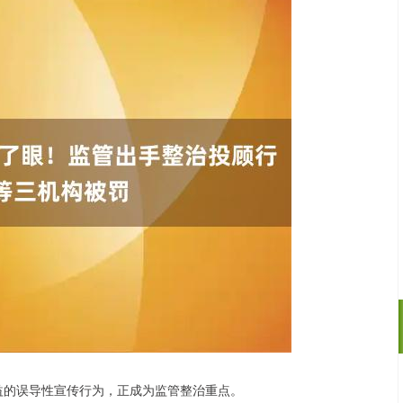
益的误导性宣传行为，正成为监管整治重点。
沪深300
4694.44
.42%
43.13
0.93%