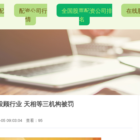
配
配资公司行
全国股票配资公司排
在线
情
名
投顾行业 天相等三机构被罚
5 09:03:04
查看：95