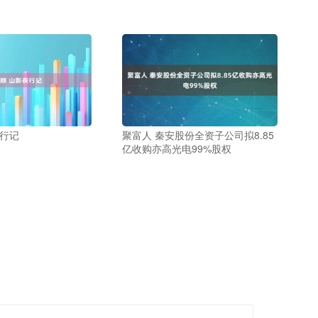
夜行记
聚富人 秦安股份全资子公司拟8.85
亿收购亦高光电99%股权