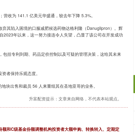
营收为 141.1 亿美元华盛通，较去年下降 5.3%。
其陷入困境的口服减肥候选药物达格利隆（Danuglipron）。辉
自2023年以来，这一努力接连令人失望，凸显了该公司在开发成功
华盛通，包括专利到期、药品定价控制以及可疑的管理决策，这给其未来
促投资者保持乐观态度。
的地块出售和裁员 56 人来重组其在圣地亚哥的业务。
升富配资提示：文章来自网络，不代表本站观点。
金份额和C级基金份额调整机构投资者大额申购、转换转入、定期定