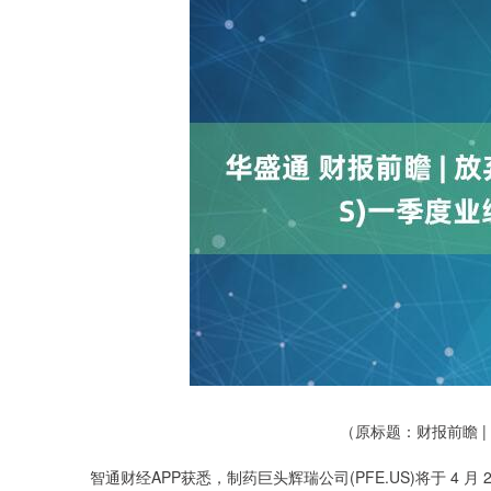
（原标题：财报前瞻 |
上证指数
3900.35
00
-0.01%
智通财经APP获悉，制药巨头辉瑞公司(PFE.US)将于 4
21.92
0.