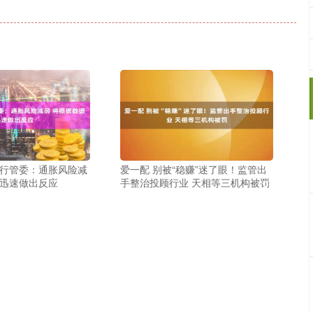
央行管委：通胀风险减
爱一配 别被“稳赚”迷了眼！监管出
据迅速做出反应
手整治投顾行业 天相等三机构被罚