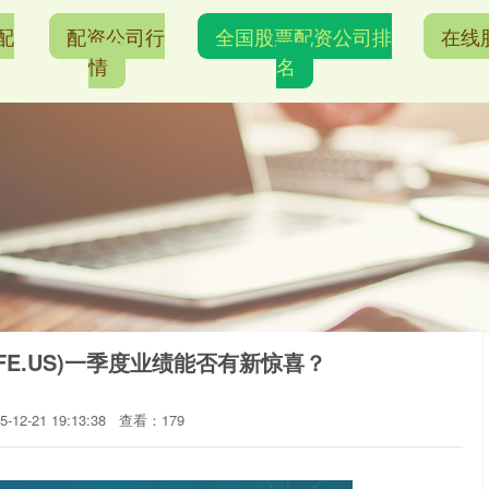
配
配资公司行
全国股票配资公司排
在线
情
名
PFE.US)一季度业绩能否有新惊喜？
12-21 19:13:38
查看：179