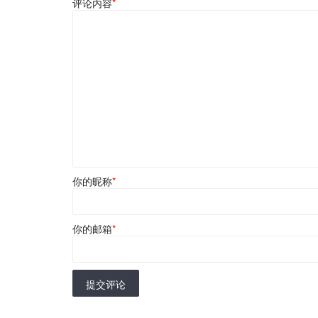
评论内容
*
你的昵称
*
你的邮箱
*
提交评论